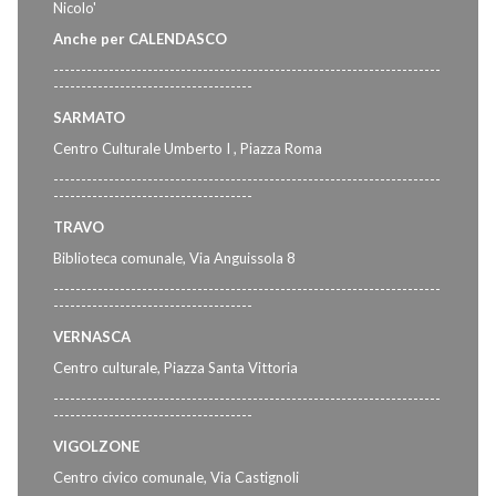
Nicolo'
Anche per CALENDASCO
----------------------------------------------------------------------
------------------------------------
SARMATO
Centro Culturale Umberto I , Piazza Roma
----------------------------------------------------------------------
------------------------------------
TRAVO
Biblioteca comunale, Via Anguissola 8
----------------------------------------------------------------------
------------------------------------
VERNASCA
Centro culturale, Piazza Santa Vittoria
----------------------------------------------------------------------
------------------------------------
VIGOLZONE
Centro civico comunale, Via Castignoli