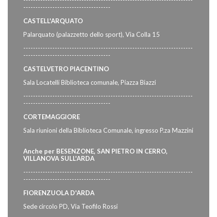
------------------------------------
CASTELL'ARQUATO
Palarquato (palazzetto dello sport), Via Colla 15
----------------------------------------------------------------------
------------------------------------
CASTELVETRO PIACENTINO
Sala Locatelli Biblioteca comunale, Piazza Biazzi
----------------------------------------------------------------------
------------------------------------
CORTEMAGGIORE
Sala riunioni della Biblioteca Comunale, ingresso P.za Mazzini
Anche per BESENZONE, SAN PIETRO IN CERRO,
VILLANOVA SULL'ARDA
----------------------------------------------------------------------
------------------------------------
FIORENZUOLA D'ARDA
Sede circolo PD, Via Teofilo Rossi