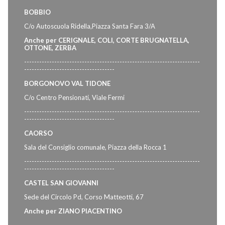
BOBBIO
C/o Autoscuola Ridella,Piazza Santa Fara 3/A
Anche per CERIGNALE, COLI, CORTE BRUGNATELLA,
OTTONE, ZERBA
----------------------------------------------------------------------
------------------------------------
BORGONOVO VAL TIDONE
C/o Centro Pensionati, Viale Fermi
----------------------------------------------------------------------
------------------------------------
CAORSO
Sala del Consiglio comunale, Piazza della Rocca 1
----------------------------------------------------------------------
------------------------------------
CASTEL SAN GIOVANNI
Sede del Circolo Pd, Corso Matteotti, 67
Anche per ZIANO PIACENTINO
----------------------------------------------------------------------