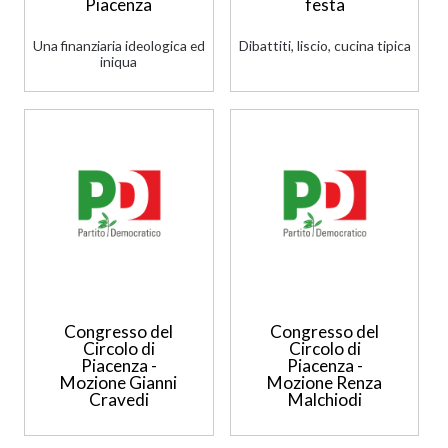
Piacenza
festa
Una finanziaria ideologica ed
Dibattiti, liscio, cucina tipica
iniqua
Congresso del
Congresso del
Circolo di
Circolo di
Piacenza -
Piacenza -
Mozione Gianni
Mozione Renza
Cravedi
Malchiodi