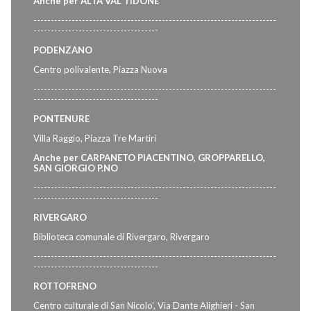
Anche per ALTA VAL TIDONE
----------------------------------------------------------------------
------------------------------------
PODENZANO
Centro polivalente, Piazza Nuova
----------------------------------------------------------------------
------------------------------------
PONTENURE
Villa Raggio, Piazza Tre Martiri
Anche per CARPANETO PIACENTINO, GROPPARELLO,
SAN GIORGIO P.NO
----------------------------------------------------------------------
------------------------------------
RIVERGARO
Biblioteca comunale di Rivergaro, Rivergaro
----------------------------------------------------------------------
------------------------------------
ROTTOFRENO
Centro culturale di San Nicolo', Via Dante Alighieri - San