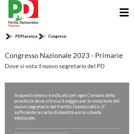
PDPiacenza
Congressi
Congresso Nazionale 2023 - Primarie
Dove si vota il nuovo segretario del PD
In questo elenco è indicato per ogni Comune della
provincia dove si trova il seggio per la votazione del
nuovo segretario del Partito Democratico. E'
sufficiente la carta di identità e/o la scheda
elettorale.
----------------------------------------------------------------------
------------------------------------