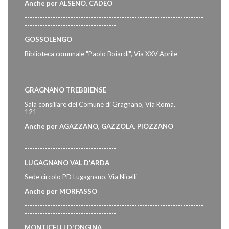
Anche per ALSENO, CADEO
----------------------------------------------------------------------
------------------------------------
GOSSOLENGO
Biblioteca comunale "Paolo Boiardi", Via XXV Aprile
----------------------------------------------------------------------
------------------------------------
GRAGNANO TREBBIENSE
Sala consiliare del Comune di Gragnano, Via Roma,
121
Anche per AGAZZANO, GAZZOLA, PIOZZANO
----------------------------------------------------------------------
------------------------------------
LUGAGNANO VAL D'ARDA
Sede circolo PD Lugagnano, Via Nicelli
Anche per MORFASSO
----------------------------------------------------------------------
------------------------------------
MONTICELLI D'ONGINA