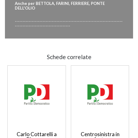
Anche per BETTOLA, FARINI, FERRIERE, PONTE
DELL'OLIO
----------------------------------------------------------------------
------------------------------------
Schede correlate
Carlo Cottarelli a
Centrosinistra in