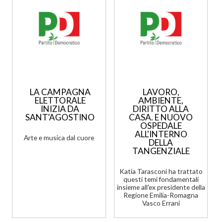
LA CAMPAGNA
LAVORO,
ELETTORALE
AMBIENTE,
INIZIA DA
DIRITTO ALLA
SANT'AGOSTINO
CASA. E NUOVO
OSPEDALE
ALL'INTERNO
Arte e musica dal cuore
DELLA
TANGENZIALE
Katia Tarasconi ha trattato
questi temi fondamentali
insieme all'ex presidente della
Regione Emilia-Romagna
Vasco Errani