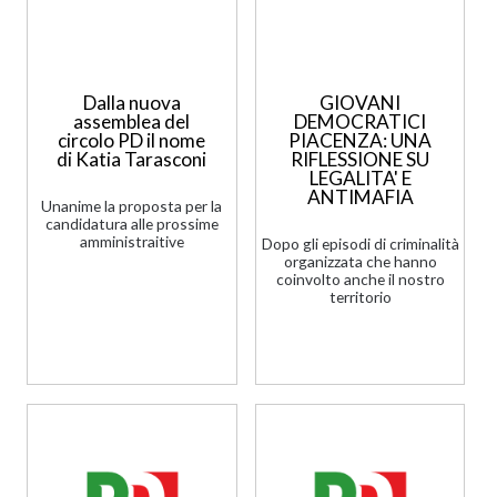
Dalla nuova
GIOVANI
assemblea del
DEMOCRATICI
circolo PD il nome
PIACENZA: UNA
di Katia Tarasconi
RIFLESSIONE SU
LEGALITA' E
ANTIMAFIA
Unanime la proposta per la
candidatura alle prossime
amministraitive
Dopo gli episodi di criminalità
organizzata che hanno
coinvolto anche il nostro
territorio