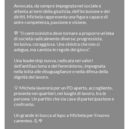
Avvocata, da sempre impegnata nel sociale e
attenta ai temi della giustizia, dell’inclusione e dei
diritti, Michela rappresenta una figura capace di
unire competenza, passione e visione.
💬 “Il centrosinistra deve tornare a proporre un’idea
di società radicalmente diversa: progressista,
inclusiva, coraggiosa. Una sinistra che non si
adegua, ma cambia le regole del gioco”.
Una leadership nuova, radicata nei valori
dell'antifascismo e del femminismo, impegnata
nella lotta alle disuguaglianze e nella difesa della
dignità del lavoro.
💡 Michela lavorerà per un PD aperto, accogliente,
presente nei quartieri, nei luoghi di lavoro, tra le
persone. Un partito che sia casa di partecipazione e
confronto.
Un grande in bocca al lupo a Michela per il nuovo
cammino. 💪🌹