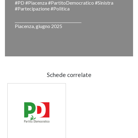
#PD #Piacenza #PartitoDemocratico #Sinistra
#Partecipazione #Politica
____________________________________
Piacenza, giugno 2025
Schede correlate