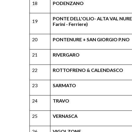
18
PODENZANO
PONTE DELL'OLIO- ALTA VAL NURE (
19
Farini - Ferriere)
20
PONTENURE + SAN GIORGIO P.NO
21
RIVERGARO
22
ROTTOFRENO & CALENDASCO
23
SARMATO
24
TRAVO
25
VERNASCA
26
VIGOLZONE