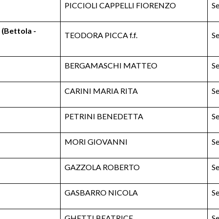
PICCIOLI CAPPELLI FIORENZO
Se
Bettola -
TEODORA PICCA f.f.
Se
BERGAMASCHI MATTEO
Se
CARINI MARIA RITA
Se
PETRINI BENEDETTA
Se
MORI GIOVANNI
Se
GAZZOLA ROBERTO
Se
GASBARRO NICOLA
Se
GHETTI BEATRICE
Se