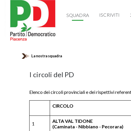
ISCRIVITI
SQUADRA
La nostra squadra
I circoli del PD
Elenco dei circoli provinciali e dei rispettivi referent
CIRCOLO
ALTA VAL TIDONE
1
(Caminata - Nibbiano - Pecorara)