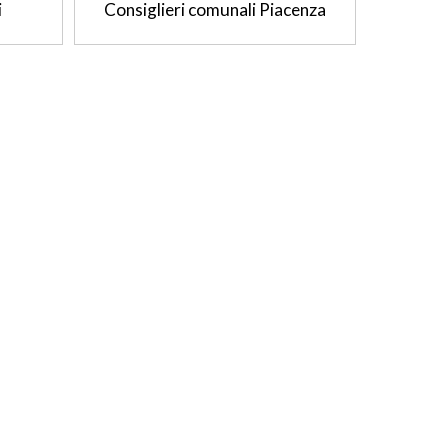
i
Consiglieri comunali Piacenza