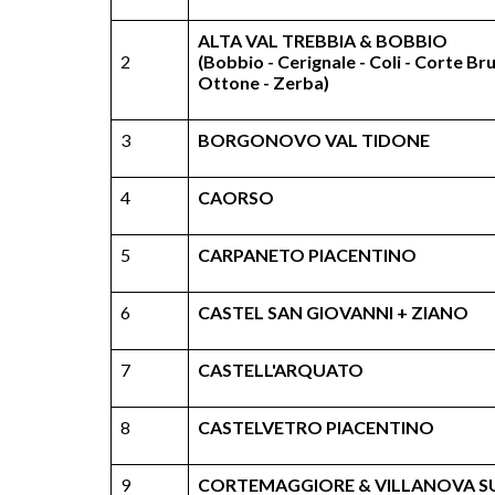
ALTA VAL TREBBIA & BOBBIO
2
(Bobbio - Cerignale - Coli - Corte Bru
Ottone - Zerba)
3
BORGONOVO VAL TIDONE
4
CAORSO
5
CARPANETO PIACENTINO
6
CASTEL SAN GIOVANNI + ZIANO
7
CASTELL'ARQUATO
8
CASTELVETRO PIACENTINO
9
CORTEMAGGIORE & VILLANOVA S