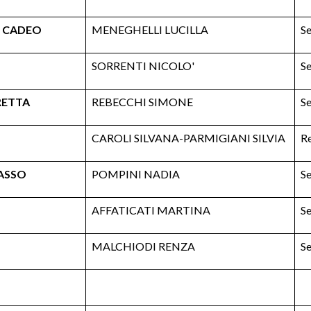
+ CADEO
MENEGHELLI LUCILLA
Se
SORRENTI NICOLO'
Se
RETTA
REBECCHI SIMONE
Se
CAROLI SILVANA-PARMIGIANI SILVIA
R
ASSO
POMPINI NADIA
Se
AFFATICATI MARTINA
Se
MALCHIODI RENZA
Se