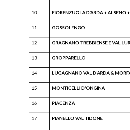
10
FIORENZUOLA D'ARDA + ALSENO 
11
GOSSOLENGO
12
GRAGNANO TREBBIENSE E VAL LU
13
GROPPARELLO
14
LUGAGNANO VAL D'ARDA & MORF
15
MONTICELLI D'ONGINA
16
PIACENZA
17
PIANELLO VAL TIDONE