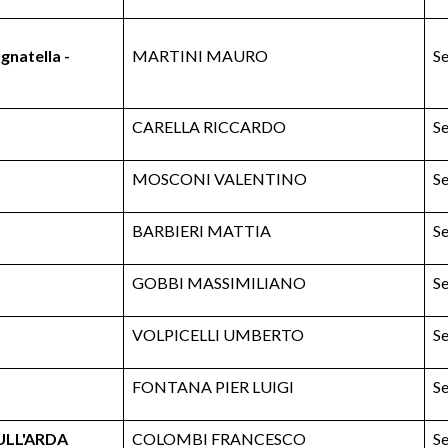
gnatella -
MARTINI MAURO
Se
CARELLA RICCARDO
Se
MOSCONI VALENTINO
Se
BARBIERI MATTIA
Se
GOBBI MASSIMILIANO
Se
VOLPICELLI UMBERTO
Se
FONTANA PIER LUIGI
Se
ULL'ARDA
COLOMBI FRANCESCO
Se