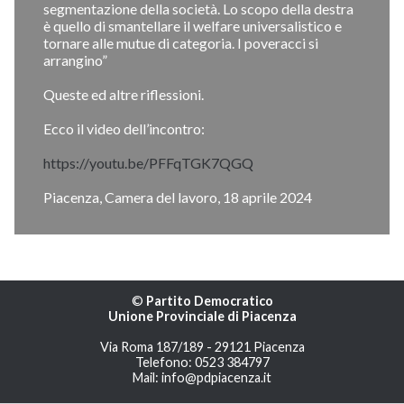
segmentazione della società. Lo scopo della destra
è quello di smantellare il welfare universalistico e
tornare alle mutue di categoria. I poveracci si
arrangino”
Queste ed altre riflessioni.
Ecco il video dell’incontro:
https://youtu.be/PFFqTGK7QGQ
Piacenza, Camera del lavoro, 18 aprile 2024
©
Partito Democratico
Unione Provinciale di Piacenza
Via Roma 187/189 - 29121 Piacenza
Telefono: 0523 384797
Mail: info@pdpiacenza.it